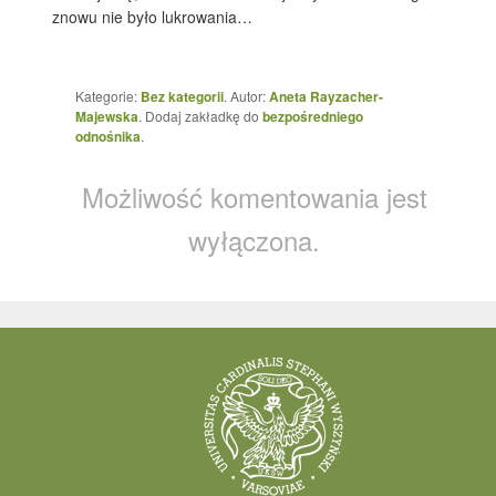
znowu nie było lukrowania…
Kategorie:
Bez kategorii
. Autor:
Aneta Rayzacher-
Majewska
. Dodaj zakładkę do
bezpośredniego
odnośnika
.
Możliwość komentowania jest
wyłączona.