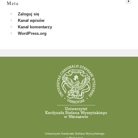
Meta
Zaloguj się
Kanał wpisów
Kanał komentarzy
WordPress.org
Uniwersytet Kardynała Stefana Wyszyńskiego