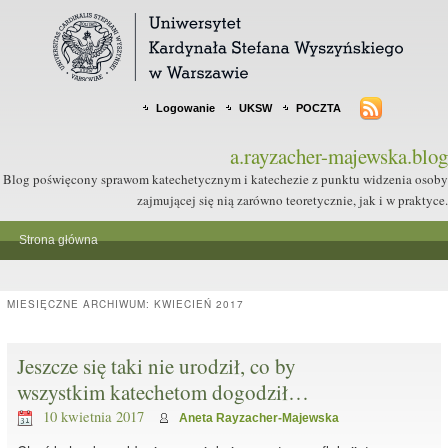
Logowanie
UKSW
POCZTA
a.rayzacher-majewska.blog
Blog poświęcony sprawom katechetycznym i katechezie z punktu widzenia osoby
zajmującej się nią zarówno teoretycznie, jak i w praktyce.
Strona główna
MIESIĘCZNE ARCHIWUM:
KWIECIEŃ 2017
Jeszcze się taki nie urodził, co by
wszystkim katechetom dogodził…
10 kwietnia 2017
Aneta Rayzacher-Majewska