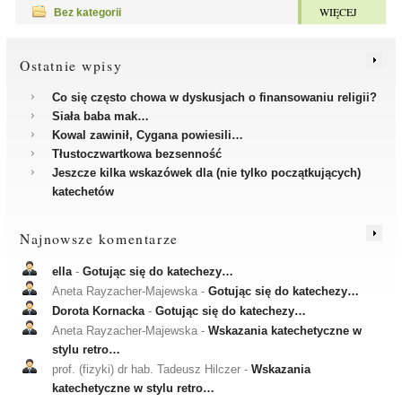
WIĘCEJ
Bez kategorii
Ostatnie wpisy
Co się często chowa w dyskusjach o finansowaniu religii?
Siała baba mak…
Kowal zawinił, Cygana powiesili…
Tłustoczwartkowa bezsenność
Jeszcze kilka wskazówek dla (nie tylko początkujących)
katechetów
Najnowsze komentarze
ella
-
Gotując się do katechezy…
Aneta Rayzacher-Majewska
-
Gotując się do katechezy…
Dorota Kornacka
-
Gotując się do katechezy…
Aneta Rayzacher-Majewska
-
Wskazania katechetyczne w
stylu retro…
prof. (fizyki) dr hab. Tadeusz Hilczer
-
Wskazania
katechetyczne w stylu retro…