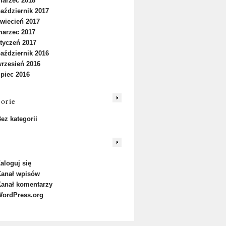
arzec 2018
aździernik 2017
wiecień 2017
arzec 2017
tyczeń 2017
aździernik 2016
rzesień 2016
ipiec 2016
orie
ez kategorii
aloguj się
anał wpisów
anał komentarzy
ordPress.org