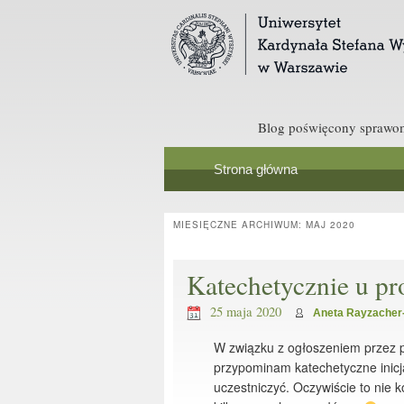
Blog poświęcony sprawom 
Strona główna
MIESIĘCZNE ARCHIWUM:
MAJ 2020
Katechetycznie u pr
25 maja 2020
Aneta Rayzacher
W związku z ogłoszeniem przez pa
przypominam katechetyczne inicj
uczestniczyć. Oczywiście to nie