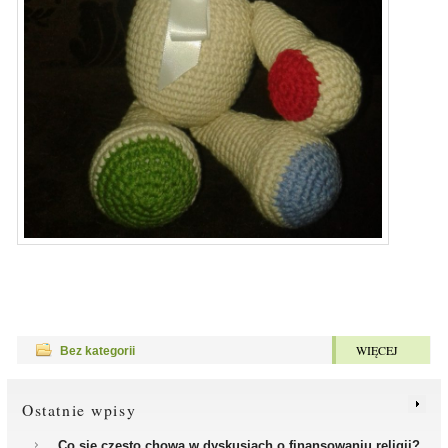
WIĘCEJ
Bez kategorii
Ostatnie wpisy
Co się często chowa w dyskusjach o finansowaniu religii?