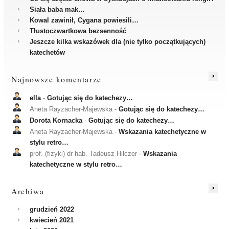
Siała baba mak…
Kowal zawinił, Cygana powiesili…
Tłustoczwartkowa bezsenność
Jeszcze kilka wskazówek dla (nie tylko początkujących)
katechetów
Najnowsze komentarze
ella
-
Gotując się do katechezy…
Aneta Rayzacher-Majewska
-
Gotując się do katechezy…
Dorota Kornacka
-
Gotując się do katechezy…
Aneta Rayzacher-Majewska
-
Wskazania katechetyczne w
stylu retro…
prof. (fizyki) dr hab. Tadeusz Hilczer
-
Wskazania
katechetyczne w stylu retro…
Archiwa
grudzień 2022
kwiecień 2021